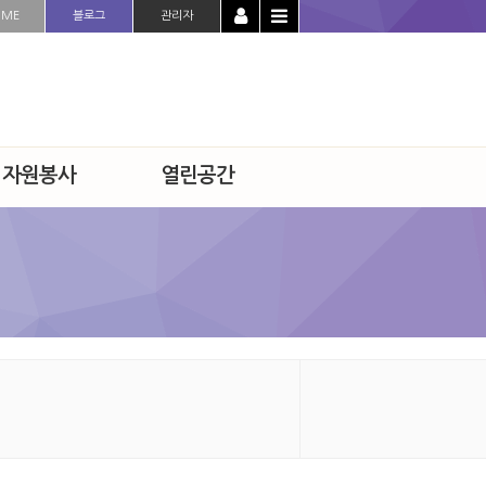
OME
블로그
관리자
 자원봉사
열린공간