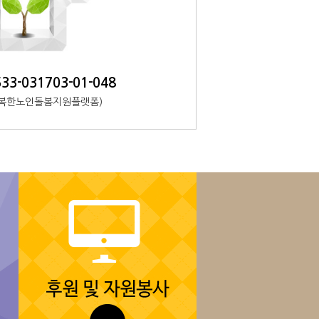
33-031703-01-048
 행복한노인돌봄지원플랫폼)