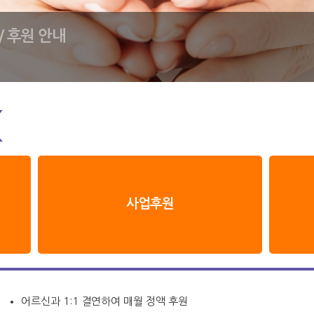
/
후원 안내
사업후원
어르신과 1:1 결연하여 매월 정액 후원