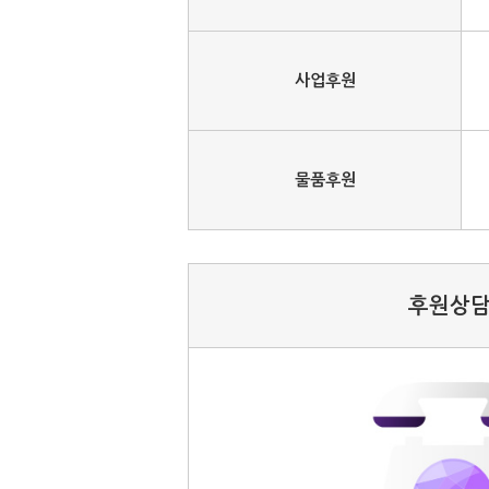
사업후원
물품후원
후원상