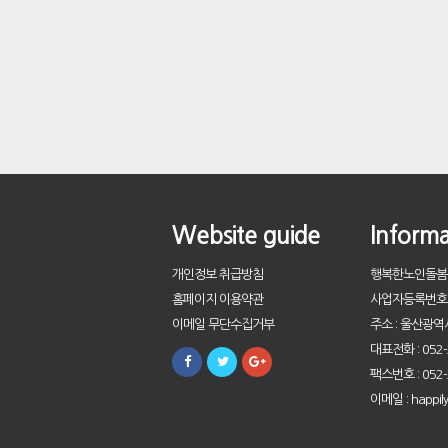
Website guide
Informa
개인정보 취급방침
행복한노인돌봄
홈페이지 이용약관
사업자등록번호 : 
이메일 무단수집거부
주소 : 울산광역
대표전화 : 052-
팩스번호 : 052-
이메일 : happil