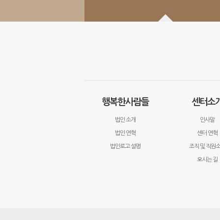
행복한사람들
센터소
법인 소개
인사말
법인 연혁
센터 연혁
법인로고 설명
조직 및 직원
오시는 길