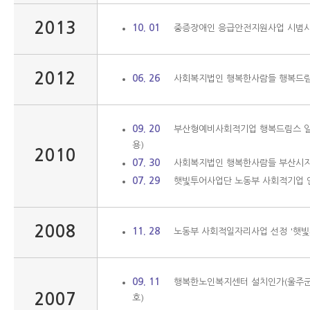
2013
10. 01
중증장애인 응급안전지원사업 시범사
2012
06. 26
사회복지법인 행복한사람들 행복드림
09. 20
부산형예비사회적기업 행복드림스 일
용)
2010
07. 30
사회복지법인 행복한사람들 부산시
07. 29
햇빛투어사업단 노동부 사회적기업 
2008
11. 28
노동부 사회적일자리사업 선정 '햇빛투
09. 11
행복한노인복지센터 설치인가(울주군 제3
2007
호)