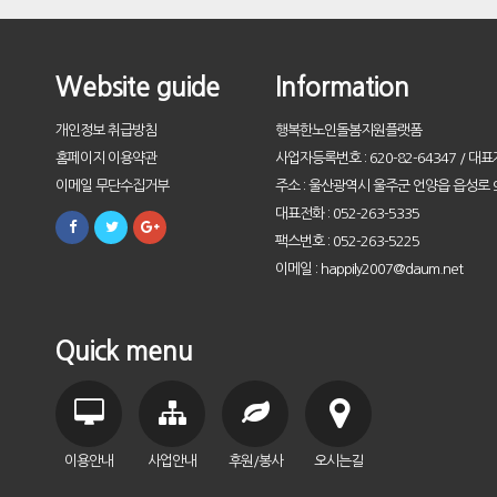
Website guide
Information
개인정보 취급방침
행복한노인돌봄지원플랫폼
홈페이지 이용약관
사업자등록번호 : 620-82-64347 / 대표
이메일 무단수집거부
주소 : 울산광역시 울주군 언양읍 읍성로 9
대표전화 : 052-263-5335
팩스번호 : 052-263-5225
이메일 : happily2007@daum.net
Quick menu
이용안내
사업안내
후원/봉사
오시는길