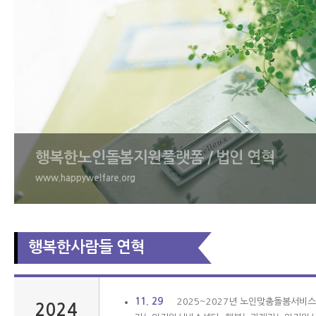
행복한노인돌봄지원플랫폼 /
법인 연혁
www.happywelfare.org
행복한사람들 연혁
11. 29
2025~2027년 노인맞춤돌봄서비
2024