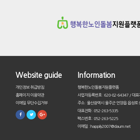
Website guide
Information
개인정보 취급방침
행복한노인돌봄지원플랫폼
홈페이지 이용약관
사업자등록번호 : 620-82-64347 / 대표
이메일 무단수집거부
주소 : 울산광역시 울주군 언양읍 읍성로 9
대표전화 : 052-263-5335
팩스번호 : 052-263-5225
이메일 : happily2007@daum.net