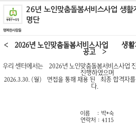
26년 노인맞춤돌봄서비스사업 생활
명단
행복한사람들
<
2026
년 노인맞춤돌봄서비스사업
생활
공고
>
우리 센터에서는
2026
년 노인맞춤돌봄서비스사업 진
진행하였으며
최종 합격자를
2026.3.30. (월
)
면접을 통해 채용 된
다
.
이름 : 박*숙
연락처 : 4115