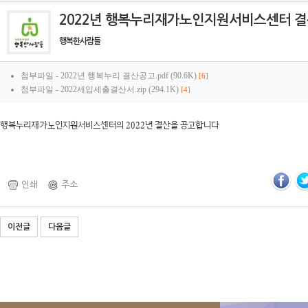
2022년 행복누리재가노인지원서비스센터 
행복한사람들
첨부파일 -
2022년 행복누리 결산공고.pdf (90.6K)
[6]
첨부파일 -
2022세입세출결산서.zip (294.1K)
[4]
행복누리재가노인지원서비스센터의 2022년 결산을 공고합니다
인쇄
주소
이전글
다음글