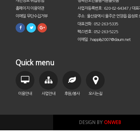
개인정보 취급방침
행복한노인돌봄지원플랫폼
홈페이지 이용약관
사업자등록번호 : 620-82-64347 / 대표
이메일 무단수집거부
주소 : 울산광역시 울주군 언양읍 읍성로 9
대표전화 : 052-263-5335
팩스번호 : 052-263-5225
이메일 : happily2007@daum.net
Quick menu
이용안내
사업안내
후원/봉사
오시는길
DESIGN BY
ONWEB