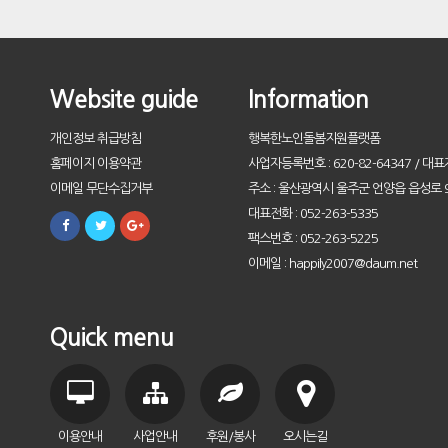
Website guide
Information
개인정보 취급방침
행복한노인돌봄지원플랫폼
홈페이지 이용약관
사업자등록번호 : 620-82-64347 / 대표
이메일 무단수집거부
주소 : 울산광역시 울주군 언양읍 읍성로 9
대표전화 : 052-263-5335
팩스번호 : 052-263-5225
이메일 : happily2007@daum.net
Quick menu
이용안내
사업안내
후원/봉사
오시는길